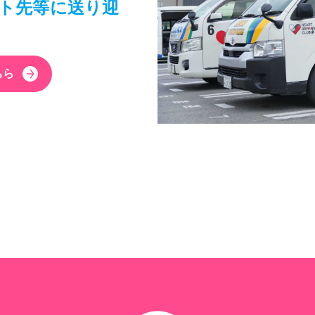
ト先等に送り迎
ちら