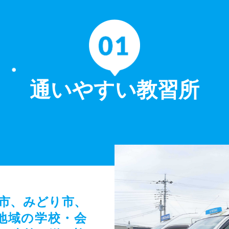
通いやすい教習所
市、みどり市、
地域の学校・会