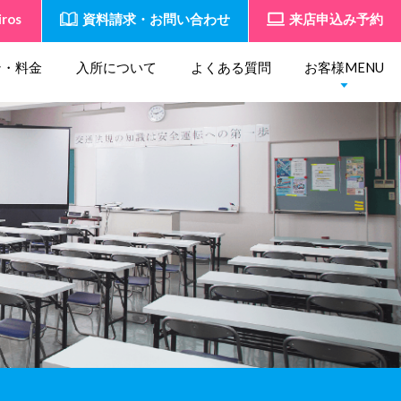
iros
資料請求・お問い合わせ
来店申込み予約
ン・料金
入所について
よくある質問
お客様MENU