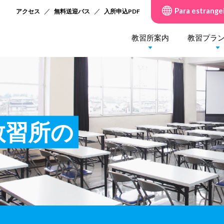
Para estrange
アクセス
無料送迎バス
入所申込PDF
教習所案内
教習プラ
教習所の