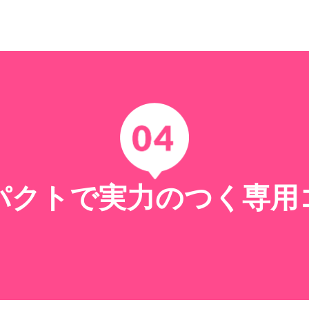
パクトで実力のつく
専用