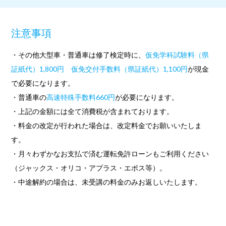
注意事項
・その他大型車・普通車は修了検定時に、
仮免学科試験料（県
証紙代）1,800円 仮免交付手数料（県証紙代）1,100円
が現金
で必要になります。
・普通車の
高速特殊手数料660円
が必要になります。
・上記の金額には全て消費税が含まれております。
・料金の改定が行われた場合は、改定料金でお願いいたしま
す。
・月々わずかなお支払で済む運転免許ローンもご利用ください
（ジャックス・オリコ・アプラス・エポス等）。
・中途解約の場合は、未受講の料金のみお返しいたします。