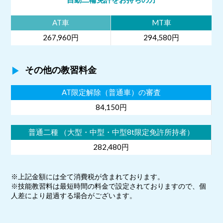
AT車
MT車
267,960円
294,580円
その他の教習料金
AT限定解除（普通車）の審査
84,150円
普通二種 （大型・中型・中型8t限定免許所持者）
282,480円
※上記金額には全て消費税が含まれております。
※技能教習料は最短時間の料金で設定されておりますので、個
人差により超過する場合がございます。