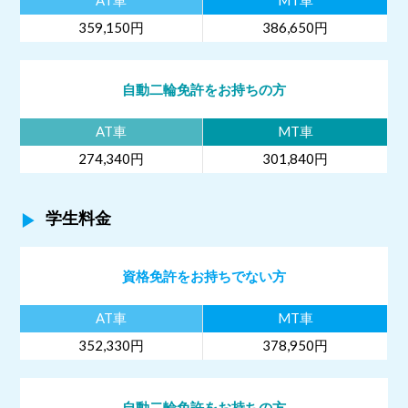
AT車
MT車
359,150円
386,650円
自動二輪免許をお持ちの方
AT車
MT車
274,340円
301,840円
学生料金
資格免許をお持ちでない方
AT車
MT車
352,330円
378,950円
自動二輪免許をお持ちの方