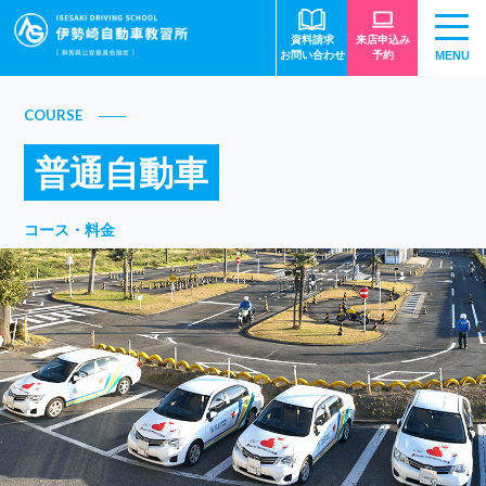
資料請求
来店申込み
お問い合わせ
予約
MENU
COURSE
普通自動車
コース・料金